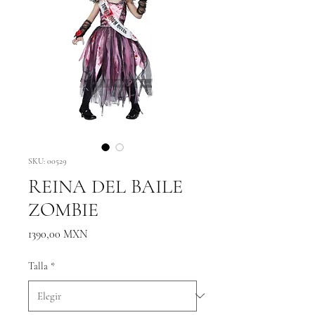
SKU: 00529
REINA DEL BAILE
ZOMBIE
Precio
1390,00 MXN
Talla
*