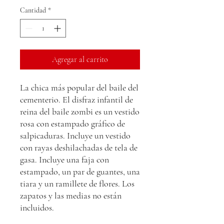
Cantidad
*
Agregar al carrito
La chica más popular del baile del
cementerio. El disfraz infantil de
reina del baile zombi es un vestido
rosa con estampado gráfico de
salpicaduras. Incluye un vestido
con rayas deshilachadas de tela de
gasa. Incluye una faja con
estampado, un par de guantes, una
tiara y un ramillete de flores. Los
zapatos y las medias no están
incluidos.