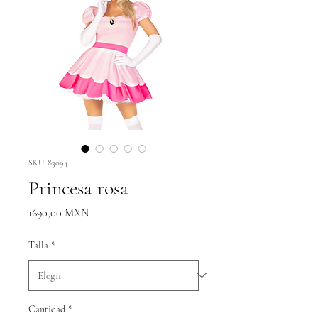
SKU: 83094
Princesa rosa
Precio
1690,00 MXN
Talla
*
Cantidad
*