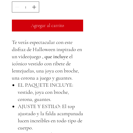
Agregar al carrito
Te verás espectacular con este
disfraz de Halloween inspirado en
un videojuego
, que incluye
el
icónico vestido con ribete de
lentejuelas, una joya con broche,
una corona a juego y guantes.
EL PAQUETE INCLUYE:
vestido, joya con broche,
corona, guantes.
AJUSTE Y ESTILO: El top
ajustado y la falda acampanada
lucen increíbles en todo tipo de
cuerpo.