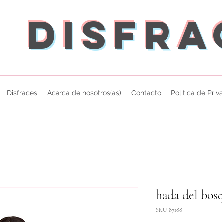
Disfr
Disfraces
Acerca de nosotros(as)
Contacto
Politica de Pri
hada del bos
SKU: 87188