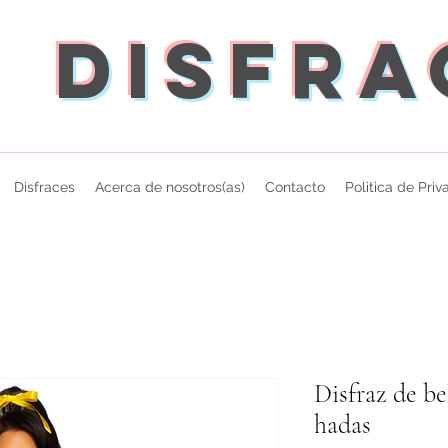
Disfr
Disfraces
Acerca de nosotros(as)
Contacto
Politica de Pri
Disfraz de be
hadas